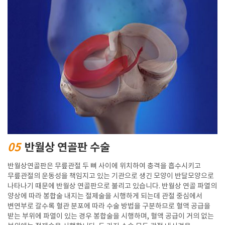
05
반월상 연골판 수술
반월상연골판은 무릎관절 두 뼈 사이에 위치하여 충격을 흡수시키고
무릎관절의 운동성을 책임지고 있는 기관으로 생긴 모양이 반달모양으로
나타나기 때문에 반월상 연골판으로 불리고 있습니다. 반월상 연골 파열의
양상에 따라 봉합술 내지는 절제술을 시행하게 되는데 관절 중심에서
변연부로 갈수록 혈관 분포에 따라 수술 방법을 구분하므로 혈액 공급을
받는 부위에 파열이 있는 경우 봉합술을 시행하며, 혈액 공급이 거의 없는