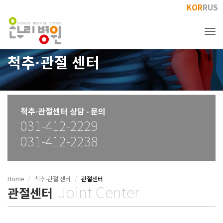
KOR
RUS
Tog
척추·관절 센터
척추·관절센터 상담 ‧ 문의
031-412-2229
031-412-2238
관절센터
Home
척추·관절 센터
Joint Center
관절센터