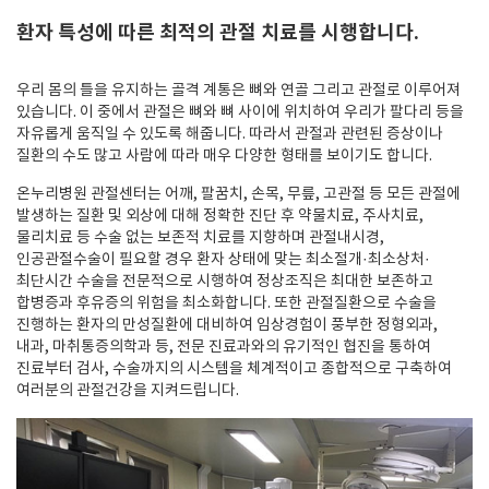
환자 특성에 따른 최적의 관절 치료를 시행합니다.
우리 몸의 틀을 유지하는 골격 계통은 뼈와 연골 그리고 관절로 이루어져
있습니다. 이 중에서 관절은 뼈와 뼈 사이에 위치하여 우리가 팔다리 등을
자유롭게 움직일 수 있도록 해줍니다. 따라서 관절과 관련된 증상이나
질환의 수도 많고 사람에 따라 매우 다양한 형태를 보이기도 합니다.
온누리병원 관절센터는 어깨, 팔꿈치, 손목, 무릎, 고관절 등 모든 관절에
발생하는 질환 및 외상에 대해 정확한 진단 후 약물치료, 주사치료,
물리치료 등 수술 없는 보존적 치료를 지향하며 관절내시경,
인공관절수술이 필요할 경우 환자 상태에 맞는 최소절개·최소상처·
최단시간 수술을 전문적으로 시행하여 정상조직은 최대한 보존하고
합병증과 후유증의 위험을 최소화합니다. 또한 관절질환으로 수술을
진행하는 환자의 만성질환에 대비하여 임상경험이 풍부한 정형외과,
내과, 마취통증의학과 등, 전문 진료과와의 유기적인 협진을 통하여
진료부터 검사, 수술까지의 시스템을 체계적이고 종합적으로 구축하여
여러분의 관절건강을 지켜드립니다.