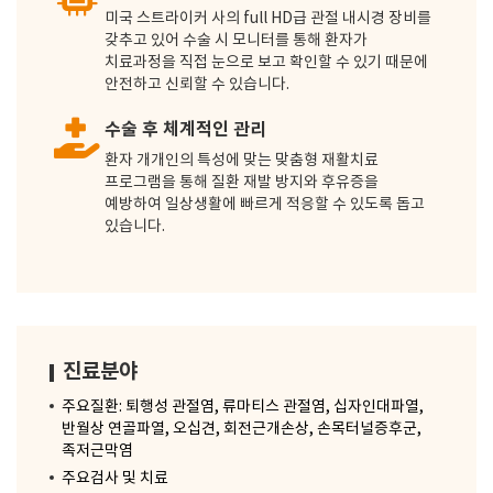
미국 스트라이커 사의 full HD급 관절 내시경 장비를
갖추고 있어 수술 시 모니터를 통해 환자가
치료과정을 직접 눈으로 보고 확인할 수 있기 때문에
안전하고 신뢰할 수 있습니다.
수술 후 체계적인 관리
환자 개개인의 특성에 맞는 맞춤형 재활치료
프로그램을 통해 질환 재발 방지와 후유증을
예방하여 일상생활에 빠르게 적응할 수 있도록 돕고
있습니다.
진료분야
주요질환: 퇴행성 관절염, 류마티스 관절염, 십자인대파열,
반월상 연골파열, 오십견, 회전근개손상, 손목터널증후군,
족저근막염
주요검사 및 치료