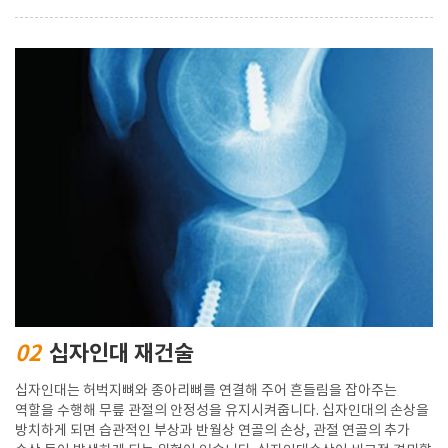
02
십자인대 재건술
십자인대는 허벅지뼈와 종아리뼈를 연결해 주어 흔들림을 잡아주는
역할을 수행해 무릎 관절의 안정성을 유지시켜줍니다. 십자인대의 손상을
방치하게 되면 습관적인 부상과 반월상 연골의 손상, 관절 연골의 추가