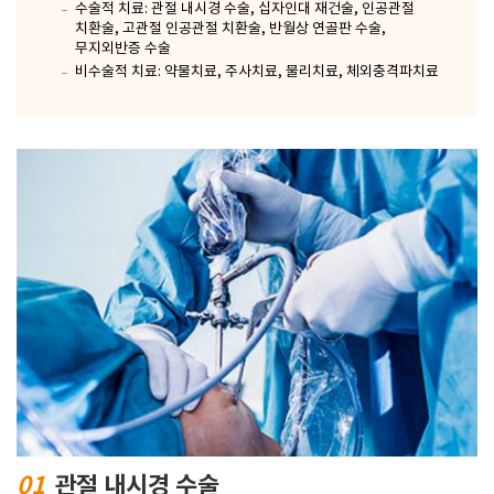
수술적 치료: 관절 내시경 수술, 십자인대 재건술, 인공관절
치환술, 고관절 인공관절 치환술, 반월상 연골판 수술,
무지외반증 수술
비수술적 치료: 약물치료, 주사치료, 물리치료, 체외충격파치료
01
관절 내시경 수술