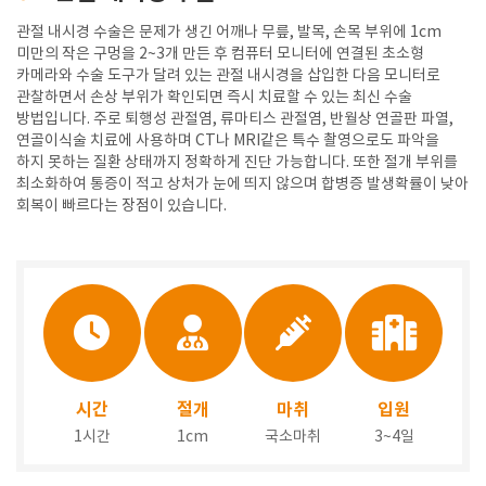
관절 내시경 수술은 문제가 생긴 어깨나 무릎, 발목, 손목 부위에 1cm
미만의 작은 구멍을 2~3개 만든 후 컴퓨터 모니터에 연결된 초소형
카메라와 수술 도구가 달려 있는 관절 내시경을 삽입한 다음 모니터로
관찰하면서 손상 부위가 확인되면 즉시 치료할 수 있는 최신 수술
방법입니다. 주로 퇴행성 관절염, 류마티스 관절염, 반월상 연골판 파열,
연골이식술 치료에 사용하며 CT나 MRI같은 특수 촬영으로도 파악을
하지 못하는 질환 상태까지 정확하게 진단 가능합니다. 또한 절개 부위를
최소화하여 통증이 적고 상처가 눈에 띄지 않으며 합병증 발생확률이 낮아
회복이 빠르다는 장점이 있습니다.
시간
절개
마취
입원
1시간
1cm
국소마취
3~4일