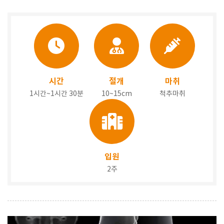
시간
절개
마취
1시간~1시간 30분
10~15cm
척추마취
입원
2주