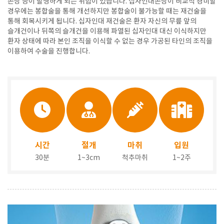
손상 등이 발생하게 되는 위험이 있습니다. 십자인대손상이 비교적 경미할
경우에는 봉합술을 통해 개선하지만 봉합술이 불가능할 때는 재건술을
통해 회복시키게 됩니다. 십자인대 재건술은 환자 자신의 무릎 앞의
슬개건이나 뒤쪽의 슬개건을 이용해 파열된 십자인대 대신 이식하지만
환자 상태에 따라 본인 조직을 이식할 수 없는 경우 가공된 타인의 조직을
이용하여 수술을 진행합니다.
시간
절개
마취
입원
30분
1~3cm
척추마취
1~2주