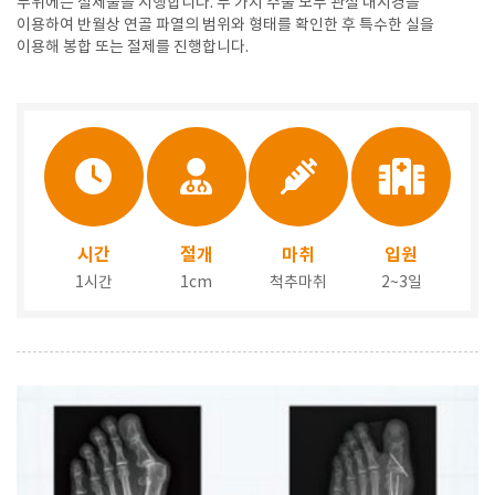
부위에는 절제술을 시행합니다. 두 가지 수술 모두 관절 내시경을
이용하여 반월상 연골 파열의 범위와 형태를 확인한 후 특수한 실을
이용해 봉합 또는 절제를 진행합니다.
시간
절개
마취
입원
1시간
1cm
척추마취
2~3일