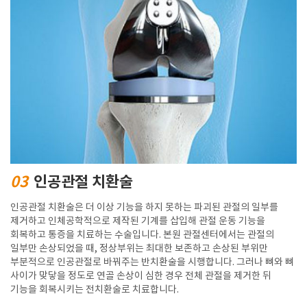
03
인공관절 치환술
인공관절 치환술은 더 이상 기능을 하지 못하는 파괴된 관절의 일부를
제거하고 인체공학적으로 제작된 기계를 삽입해 관절 운동 기능을
회복하고 통증을 치료하는 수술입니다. 본원 관절센터에서는 관절의
일부만 손상되었을 때, 정상부위는 최대한 보존하고 손상된 부위만
부분적으로 인공관절로 바꿔주는 반치환술을 시행합니다. 그러나 뼈와 뼈
사이가 맞닿을 정도로 연골 손상이 심한 경우 전체 관절을 제거한 뒤
기능을 회복시키는 전치환술로 치료합니다.