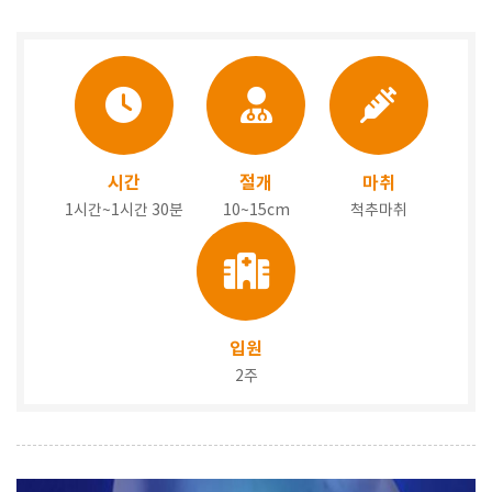
시간
절개
마취
1시간~1시간 30분
10~15cm
척추마취
입원
2주