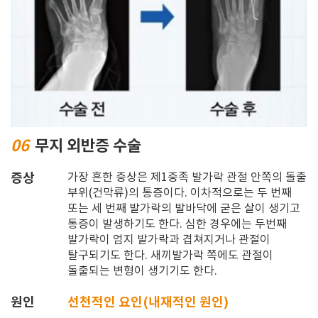
06
무지 외반증 수술
증상
가장 흔한 증상은 제1중족 발가락 관절 안쪽의 돌출
부위(건막류)의 통증이다. 이차적으로는 두 번째
또는 세 번째 발가락의 발바닥에 굳은 살이 생기고
통증이 발생하기도 한다.
심한 경우에는 두번째
발가락이 엄지 발가락과 겹쳐지거나 관절이
탈구되기도 한다.
새끼발가락 쪽에도 관절이
돌출되는 변형이 생기기도 한다.
원인
선천적인 요인(내재적인 원인)