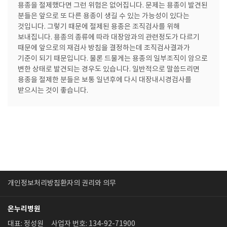
용종을 절제했다면 그런 위험은 없어집니다. 문제는 용종이 발견된
분들은 앞으로 또 다른 용종이 생길 수 있는 가능성이 있다는
것입니다. 그렇기 때문에 절제된 용종은 조직검사를 위해
보내집니다. 용종의 종류에 따라 대장암과의 관련정도가 다르기
때문에 앞으로의 재검사 방침을 결정하는데 조직검사결과가
기준이 되기 때문입니다. 물론 드물게는 용종의 일부조직이 암으로
변한 상태로 발견되는 경우도 있습니다. 일반적으로 말씀드리면
용종을 절제한 분들은 보통 일년후에 다시 대장내시경검사를
받으시는 것이 좋습니다.
개인정보처리방침
환자의 권리와 의무
온누리병원
대표: 정성원
사업자 번호: 134-92-71900