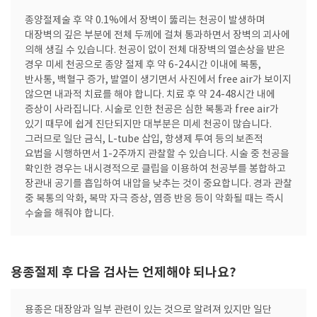
종양절제술 후 약 0.1%에서 장벽이 뚫리는 천공이 발생하며
대장벽의 깊은 부분에 전체 두께에 걸쳐 통과하면서 장벽의 괴사에
의해 생길 수 있습니다. 천공이 없이 전체 대장벽의 열손상을 받은
경우 미세 천공으로 종양 절제 후 약 6-24시간 이내에 복통,
반사통, 백혈구 증가, 발열이 생기면서 사진에서 free air가 보이지
않으면 내과적 치료를 해야 합니다. 치료 후 약 24-48시간 내에
증상이 사라집니다. 시술로 인한 천공은 심한 복통과 free air가
있기 때무에 쉽게 진단되지만 대부분은 미세 천공이 많습니다.
그러므로 일단 금식, L-tube 삽입, 항생제 투여 등의 보존적
요법을 시행하면서 1-2주까지 관찰할 수 있습니다. 시술 중 천공을
확인한 경우는 내시경적으로 클립을 이용하여 천공부를 봉합하고
장관내 공기를 흡입하여 내압을 낮추는 것이 중요합니다. 경과 관찰
중 복통의 악화, 복막 자극 증상, 염증 반응 등이 악화될 때는 즉시
수술을 해줘야 합니다.
용종절제 후 다음 검사는 언제해야 되나요?
용종은 대장암과 일부 관련이 있는 것으로 알려져 있지만 일단