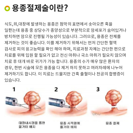
용종절제술이란?
식도,위,대장에 발생하는 용종은 점막의 표면에서 솟아오른 혹을
일컫는데 용종 중 상당수가 종양성으로 부분적으로 암세포가 숨어있거나
방치하면 암으로 진행될 가능성이 있습니다. 그러므로, 용종은 전체를
제거하는 것이 좋습니다. 이를 제거하기 위해서는 먼저 간단한 혈액
검사로 피의 응고능력을 확인 해야 하며, 치료과정 자체는 간단한 편으로
치료를 위해 입원 할 필요가 없고 전신 마취나 국소 마취가 필요치 않으며
치료 후 대개 바로 귀가가 가능 합니다. 용종의 수가 매우 많은 환자의
경우, 한번 시술에 모든 용종을 다 제거 하지 못하고 여러차례에 나누어
제거하기도 합니다. 이 치료는 드물지만 간혹 출혈이나 천공의 합병증이
있습니다.