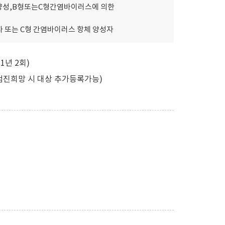
성,B형또는C형간염바이러스에 의한
또는 C형 간염바이러스 항체 양성자
년 2회)
검진희망 시 대상 추가등록가능)