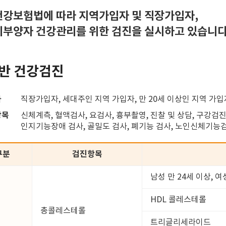
강보험법에 따라 지역가입자 및 직장가입자,
부양자 건강관리를 위한 검진을 실시하고 있습니다
반 건강검진
자
직장가입자, 세대주인 지역 가입자, 만 20세 이상인 지역 가
항목
신체계측, 혈액검사, 요검사, 흉부촬영, 진찰 및 상담, 구강검진
인지기능장애 검사, 골밀도 검사, 폐기능 검사, 노인신체기능
구분
검진항목
남성 만 24세 이상, 여
HDL 콜레스테롤
총콜레스테롤
트리글리세라이드