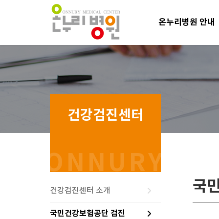
온누리병원 안내
국민
건강검진센터 소개
국민건강보험공단 검진