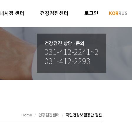
내시경 센터
건강검진센터
로그인
KOR
RUS
건강검진 상담 ‧ 문의
031-412-2241~2
031-412-2293
국민건강보험공단 검진
Home
건강검진센터