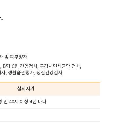
.
입자 및 피부양자
, B형·C형 간염검사, 구강치면세균막 검사,
검사, 생활습관평가, 정신건강검사
실시시기
성 만 40세 이상 4년 마다