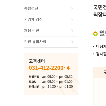
국민건
종합검진
직장피
기업체 검진
채용 검진
일
검진 유의사항
대상
검사
고객센터
031-412-2200~4
schedule
am09:00 ~ pm05:30
평일진료
am09:00 ~ pm01:00
토요일
pm12:30 ~ pm01:30
점심시간