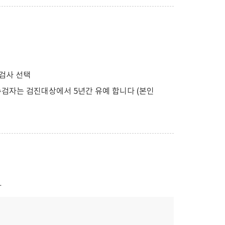
검사 선택
검자는 검진대상에서 5년간 유예 합니다 (본인
자