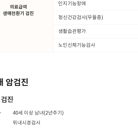
인지기능장애
의료급여
생애전환기 검진
정신건강검사(우울증)
생활습관평가
노인신체기능검사
대 암검진
 검진
자
40세 이상 남녀(2년주기)
위내시경검사