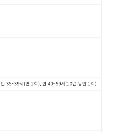
 만 35~39세(연 1회), 만 40~59세(10년 동안 1회)