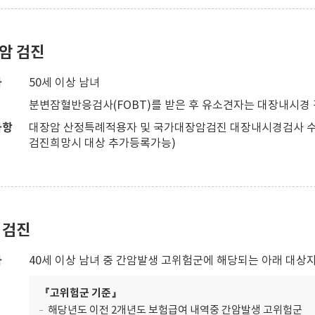
암 검진
자
50세 이상 남녀
분변잠혈반응검사(FOBT)를 받은 후 유소견자는 대장내시경 
사항
대장암 산정특례적용자 및 국가대장암검진 대장내시경검사 수
검진희망시 대상 추가등록가능)
 검진
자
40세 이상 남녀 중 간암발생 고위험군에 해당되는 아래 대상
『고위험군 기준』
해당년도 이전 2개년도 보험급여 내역중 간암발생 고위험군