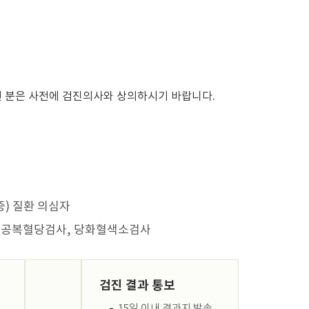
 분은 사전에 검진의사와 상의하시기 바랍니다.
) 질환 의심자
 및 공복혈당검사, 당화혈색소검사
검진 결과 통보
15일 이내 결과지 발송