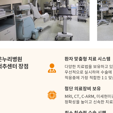
온누리병원
환자 맞춤형 치료 시스템
척추센터 장점
다양한 치료법을 보유하고 
우선적으로 실시하여 수술에 
적응중에 가장 적합한 1:1 
첨단 의료장비 보유
MRI, CT, C-ARM, 미
정확성을 높이고 신속한 치료
최소 침습적 수술 시행