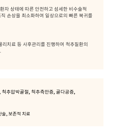
환자 상태에 따른 안전하고 섬세한 비수술적
조직 손상을 최소화하여 일상으로의 빠른 복귀를
 물리치료 등 사후관리를 진행하여 척추질환의
.
, 척추압박골절, 척추측만증, 골다공증,
단술, 보존적 치료