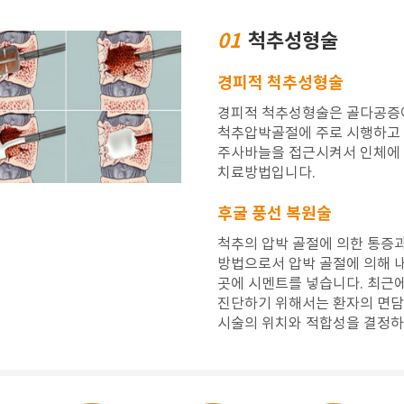
01
척추성형술
경피적 척추성형술
경피적 척추성형술은 골다공증이
척추압박골절에 주로 시행하고 
주사바늘을 접근시켜서 인체에 
치료방법입니다.
후굴 풍선 복원술
척추의 압박 골절에 의한 통증
방법으로서 압박 골절에 의해 
곳에 시멘트를 넣습니다. 최근
진단하기 위해서는 환자의 면담
시술의 위치와 적합성을 결정하