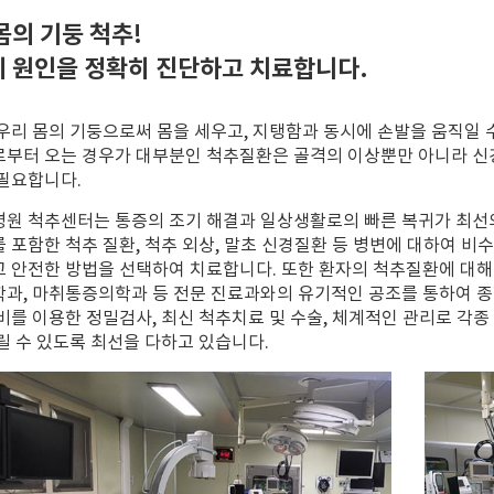
몸의 기둥 척추!
 원인을 정확히 진단하고 치료합니다.
우리 몸의 기둥으로써 몸을 세우고, 지탱함과 동시에 손발을 움직일 
부터 오는 경우가 대부분인 척추질환은 골격의 이상뿐만 아니라 신
필요합니다.
원 척추센터는 통증의 조기 해결과 일상생활로의 빠른 복귀가 최선
 포함한 척추 질환, 척추 외상, 말초 신경질환 등 병변에 대하여 비
 안전한 방법을 선택하여 치료합니다. 또한 환자의 척추질환에 대해 
과, 마취통증의학과 등 전문 진료과와의 유기적인 공조를 통하여 
비를 이용한 정밀검사, 최신 척추치료 및 수술, 체계적인 관리로 각
릴 수 있도록 최선을 다하고 있습니다.