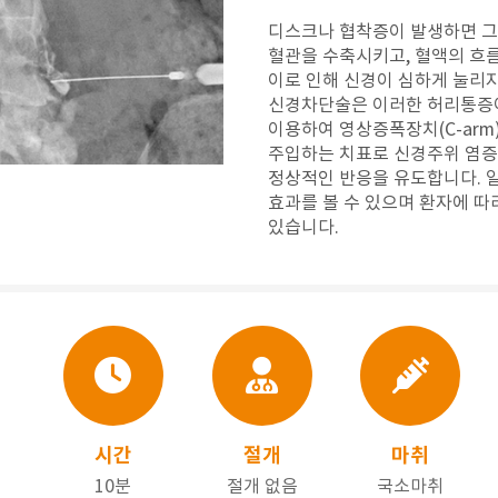
디스크나 협착증이 발생하면 그
혈관을 수축시키고, 혈액의 흐
이로 인해 신경이 심하게 눌리지
신경차단술은 이러한 허리통증이
이용하여 영상증폭장치(C-ar
주입하는 치표로 신경주위 염
정상적인 반응을 유도합니다. 일
효과를 볼 수 있으며 환자에 따
있습니다.
시간
절개
마취
10분
절개 없음
국소마취