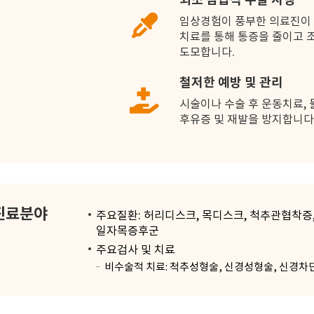
임상경험이 풍부한 의료진이 
치료를 통해 통증을 줄이고 
도모합니다.
철저한 예방 및 관리
시술이나 수술 후 운동치료,
후유증 및 재발을 방지합니다
진료분야
주요질환: 허리디스크, 목디스크, 척추관협착증
일자목증후군
주요검사 및 치료
비수술적 치료: 척추성형술, 신경성형술, 신경차