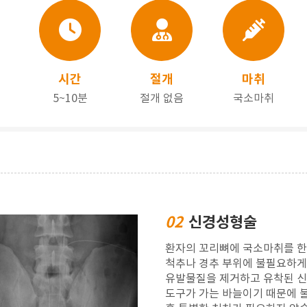
시간
절개
마취
5~10분
절개 없음
국소마취
02
신경성형술
환자의 꼬리뼈에 국소마취를 한
척추나 경추 부위에 불필요하게
유발물질을 제거하고 유착된 신
도구가 가는 바늘이기 때문에 