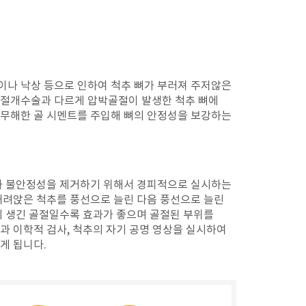
나 낙상 등으로 인하여 척추 뼈가 부러져 주저않은
절개수술과 다르게 압박골절이 발생한 척추 뼈에
무해한 골 시멘트를 주입해 뼈의 안정성을 보강하는
과 불안정성을 제거하기 위해서 경피적으로 실시하는
내려앉은 척추를 풍선으로 늘린 다음 풍선으로 늘린
에 생긴 골절일수록 효과가 좋으며 골절된 부위를
과 이학적 검사, 척추의 자기 공명 영상을 실시하여
게 됩니다.