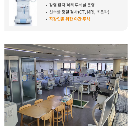
감염 환자 격리 투석실 운영
신속한 정밀 검사(CT, MRI, 초음파)
직장인을 위한 야간 투석