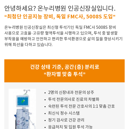
안녕하세요? 온누리병원 인공신장실입니다.
“최첨단 인공지능 장비, 독일 FMC사, 5008S 도입”
온누리병원 인공신장실은 최신형 투석기인 독일 FMC사 5008S 장비
사용으로 고효율·고유량 혈액투석을 시행하고 있으며, 투석 중 발생할
부작용을 예방하고 안전하고 편리한 투석환경으로 삶의 질을 향상시키기
위해 최선을 다하고 있습니다.
건강 상태 기준, 공간(층) 분리로
“환자별 맞춤 투석”
2명의 신장내과 전문의 상주
투석 전문의사로 진료의 차별화
숙련된 투석 전문 간호사의 1:1 맞춤 간호
최신식 정수 시스템
정기 검사로 건강 관리
응급처치 및 입원 투석 가능