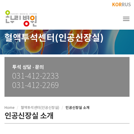
KOR
RUS
Tog
혈액투석센터(인공신장실)
투석 상담 ‧ 문의
031-412-2233
031-412-2269
인공신장실 소개
Home
혈액투석센터(인공신장실)
인공신장실 소개