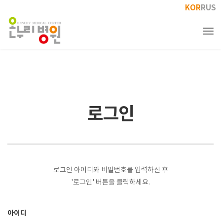
KOR
RUS
Tog
로그인
로그인 아이디와 비밀번호를 입력하신 후
'로그인' 버튼을 클릭하세요.
아이디