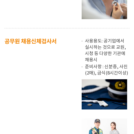
공무원 채용신체검사서
사용용도: 공기업에서
실시하는 것으로 교원,
시청 등 다양한 기관에
채용시
준비사항 : 신분증, 사진
(2매), 금식(8시간이상)