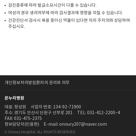
검진종류에 따라 발급소요시간이 다를 수 있습니다.
여성의 경우 생리여부에 따라 검사결과에 영향을 미칠 수 있습니다.
건강진단서 검사시 복용 중이신 약물이 있다면 미리 주치의와 상담하여
주십시오.
개인정보처리방침
환자의 권리와 의무
온누리병원
대표: 정성원
사업자 번호: 134-92-71900
주소: 경기도 안산시 단원구 선부로 201
TEL: 031-412-2200~4
FAX: 031-475-2375
정보담당자(민용현)
E-mail: onnury207@naver.com
© Onnury Hospital. ALL RIGHTS RESERVED.