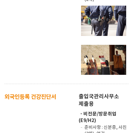
출입국관리사무소
외국인등록 건강진단서
제출용
・비전문/방문취업
(E9/H2)
준비사항 : 신분증, 사진