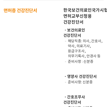
한국보건의료인국가시
면허증 건강진단서
면허교부신청용
건강진단서
・보건의료인
건강진단서
해당직종: 의사, 간호사,
약사, 의료기사,
응급구조사,
의무기록사, 안경사 등
준비사항 : 신분증
・영양사 건강진단서
준비사항: 신분증
・간호조무사
건강진단서