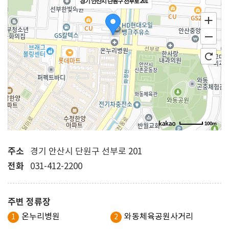
경기 안산시 단원구 선부로 201
100m
주소
경기 안산시 단원구 선부로 201
전화
031-412-2200
주변 정류장
온누리병원
와동체육공원사거리
1
2