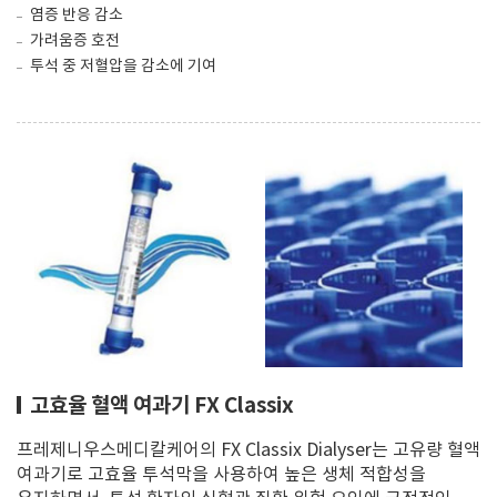
염증 반응 감소
가려움증 호전
투석 중 저혈압을 감소에 기여
고효율 혈액 여과기 FX Classix
프레제니우스메디칼케어의 FX Classix Dialyser는 고유량 혈액
여과기로 고효율 투석막을 사용하여 높은 생체 적합성을