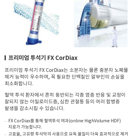
프리미엄 투석기 FX CorDiax
프리미엄 투석기 FX CorDiax는 소분자는 물론 중분자 노폐물
제거 능력이 우수하며, 꼭 필요한 단백질인 알부민의 손실을
최소화합니다.
혈액 투석 환자에서 흔히 동반되는 각종 염증 반응 및 교정이
잘되지 않는 아밀로이드증, 심한 관절통 등의 여러 합병증
발생을 감소시킬 수 있습니다.
FX CorDiax를 통해 혈액투석 여과(online HighVolume HDF)
치료가 가능합니다.
고효율, 고유량 투석막의 사용으로 요독 물질이 더욱 효과적으로 제거