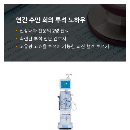
연간 수만 회의 투석 노하우
신장내과 전문의 2명 진료
숙련된 투석 전문 간호사
고유량 고효율 투석이 가능한 최신 혈액 투석기